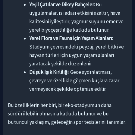
Yeşil Çatılar ve Dikey Bahçeler:
Bu
uygulamalar, ısı adası etkisini azaltır, hava
kalitesini iyileştirir, yağmur suyunu emer ve
yerel biyoçeşitliliğe katkıda bulunur.
Yerel Flora ve Fauna İçin Yaşam Alanları:
Stadyum çevresindeki peyzaj, yerel bitki ve
hayvan türleri için uygun yaşam alanları
yaratacak şekilde düzenlenir.
Düşük Işık Kirliliği:
Gece aydınlatması,
çevreye ve özellikle göçmen kuşlara zarar
vermeyecek şekilde optimize edilir.
Bu özelliklerin her biri, bir eko-stadyumun daha
sürdürülebilir olmasına katkıda bulunur ve bu
bütüncül yaklaşım, geleceğin spor tesislerini tanımlar.