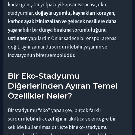
kadar geniş bir yelpazeyi kapsar. Kısacası, eko-
stadyumlar,
doğayla uyumlu, kaynakları koruyan,
karbon ayak izini azaltan ve gelecek nesillere daha
yaşanabilir bir dünya bırakma sorumluluğunu
üstlenen
yapılardır. Onlar sadece birer spor arenası
değil, aynı zamanda sürdürülebilir yaşamın ve
inovasyonun birer sembolüdür.
Bir Eko-Stadyumu
Diğerlerinden Ayıran Temel
Özellikler Neler?
Bir stadyumu “eko” yapan şey, birçok farklı
sürdürülebilirlik özelliğinin akıllıca ve entegre bir
şekilde kullanılmasıdır. İşte bir eko-stadyumu