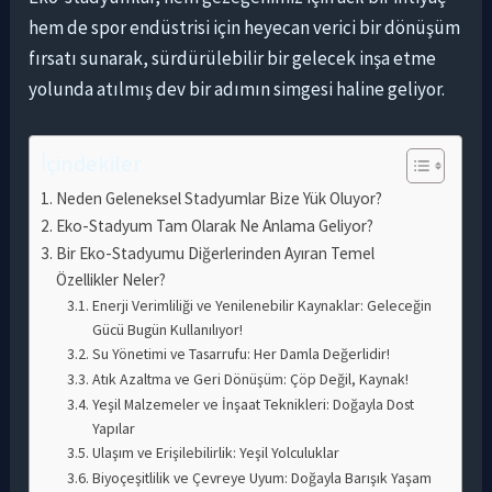
hem de spor endüstrisi için heyecan verici bir dönüşüm
fırsatı sunarak, sürdürülebilir bir gelecek inşa etme
yolunda atılmış dev bir adımın simgesi haline geliyor.
İçindekiler
Neden Geleneksel Stadyumlar Bize Yük Oluyor?
Eko-Stadyum Tam Olarak Ne Anlama Geliyor?
Bir Eko-Stadyumu Diğerlerinden Ayıran Temel
Özellikler Neler?
Enerji Verimliliği ve Yenilenebilir Kaynaklar: Geleceğin
Gücü Bugün Kullanılıyor!
Su Yönetimi ve Tasarrufu: Her Damla Değerlidir!
Atık Azaltma ve Geri Dönüşüm: Çöp Değil, Kaynak!
Yeşil Malzemeler ve İnşaat Teknikleri: Doğayla Dost
Yapılar
Ulaşım ve Erişilebilirlik: Yeşil Yolculuklar
Biyoçeşitlilik ve Çevreye Uyum: Doğayla Barışık Yaşam