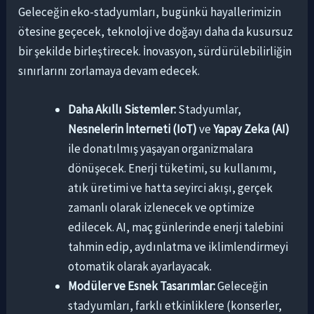
Geleceğin eko-stadyumları, bugünkü hayallerimizin
ötesine geçecek, teknoloji ve doğayı daha da kusursuz
bir şekilde birleştirecek. İnovasyon, sürdürülebilirliğin
sınırlarını zorlamaya devam edecek.
Daha Akıllı Sistemler:
Stadyumlar,
Nesnelerin İnterneti (IoT)
ve
Yapay Zeka (AI)
ile donatılmış yaşayan organizmalara
dönüşecek. Enerji tüketimi, su kullanımı,
atık üretimi ve hatta seyirci akışı, gerçek
zamanlı olarak izlenecek ve optimize
edilecek. AI, maç günlerinde enerji talebini
tahmin edip, aydınlatma ve iklimlendirmeyi
otomatik olarak ayarlayacak.
Modüler ve Esnek Tasarımlar:
Geleceğin
stadyumları, farklı etkinliklere (konserler,