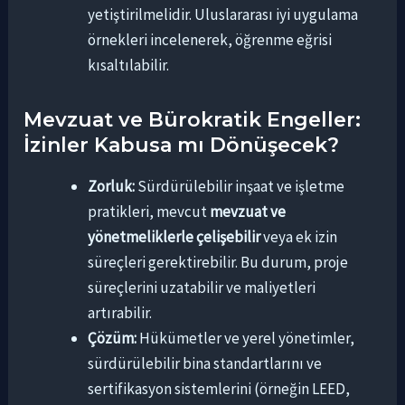
yetiştirilmelidir. Uluslararası iyi uygulama
örnekleri incelenerek, öğrenme eğrisi
kısaltılabilir.
Mevzuat ve Bürokratik Engeller:
İzinler Kabusa mı Dönüşecek?
Zorluk:
Sürdürülebilir inşaat ve işletme
pratikleri, mevcut
mevzuat ve
yönetmeliklerle çelişebilir
veya ek izin
süreçleri gerektirebilir. Bu durum, proje
süreçlerini uzatabilir ve maliyetleri
artırabilir.
Çözüm:
Hükümetler ve yerel yönetimler,
sürdürülebilir bina standartlarını ve
sertifikasyon sistemlerini (örneğin LEED,