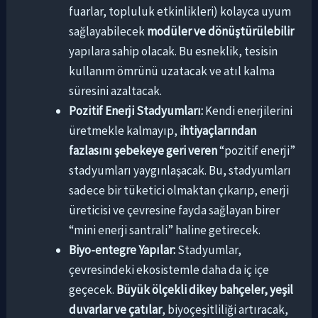
fuarlar, topluluk etkinlikleri) kolayca uyum
sağlayabilecek
modüler ve dönüştürülebilir
yapılara sahip olacak. Bu esneklik, tesisin
kullanım ömrünü uzatacak ve atıl kalma
süresini azaltacak.
Pozitif Enerji Stadyumları:
Kendi enerjilerini
üretmekle kalmayıp,
ihtiyaçlarından
fazlasını şebekeye geri veren
“pozitif enerji”
stadyumları yaygınlaşacak. Bu, stadyumları
sadece bir tüketici olmaktan çıkarıp, enerji
üreticisi ve çevresine fayda sağlayan birer
“mini enerji santrali” haline getirecek.
Biyo-entegre Yapılar:
Stadyumlar,
çevresindeki ekosistemle daha da iç içe
geçecek.
Büyük ölçekli dikey bahçeler, yeşil
duvarlar ve çatılar
, biyoçeşitliliği artıracak,