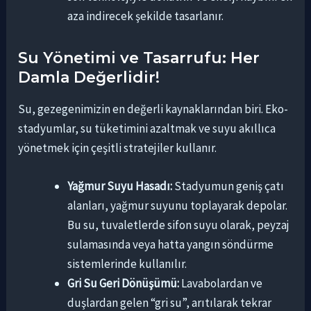
aza indirecek şekilde tasarlanır.
Su Yönetimi ve Tasarrufu: Her
Damla Değerlidir!
Su, gezegenimizin en değerli kaynaklarından biri. Eko-
stadyumlar, su tüketimini azaltmak ve suyu akıllıca
yönetmek için çeşitli stratejiler kullanır.
Yağmur Suyu Hasadı:
Stadyumun geniş çatı
alanları, yağmur suyunu toplayarak depolar.
Bu su, tuvaletlerde sifon suyu olarak, peyzaj
sulamasında veya hatta yangın söndürme
sistemlerinde kullanılır.
Gri Su Geri Dönüşümü:
Lavabolardan ve
duşlardan gelen “gri su”, arıtılarak tekrar