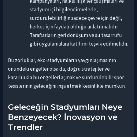
kampanyaları, halkla ilişkiler çalışmaları ve
stadyum içi bilgilendirmelerle,
sürdürülebilirliğin sadece çevre için değil,
herkes için faydalı olduğu anlatılmalıdır.
Taraftarların geri dönüşüm ve su tasarrufu
gibi uygulamalara katılımı teşvik edilmelidir.
Bu zorluklar, eko-stadyumların yaygınlaşmasının
önündeki engeller olsa da, doğru stratejiler ve
kararlılıkla bu engelleri aşmak ve sürdürülebilir spor
tesislerinin geleceğini inşa etmek kesinlikle mümkün.
Geleceğin Stadyumları Neye
Benzeyecek? İnovasyon ve
Trendler