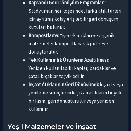
Kapsamlı Geri Dönüşüm Programları:
Stadyumun her köşesinde, farklı atık türleri
için ayrılmış kolay erişilebilir geri dönüşüm
kutuları bulunur.
Kompostlama:
Yiyecek atıkları ve organik
malzemeler kompostlanarak gübreye
dönüştürülür.
Tek Kullanımlık Ürünlerin Azaltılması:
Yeniden kullanılabilir kaplar, bardaklar ve
çatal-bıçaklar teşvik edilir.
İnşaat Atıklarının Geri Dönüşümü:
İnşaat veya
yenileme süreçlerinde çıkan atıkların büyük
bir kısmı geri dönüştürülür veya yeniden
kullanılır.
Yeşil Malzemeler ve İnşaat