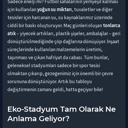
Sadece enerji mi? Futbol sahalarının yemyeşil kalması
için kullanılan
yoğun su miktarı
, tuvaletler ve diğer
tesisler için harcanan su, su kaynaklarımız üzerinde
ciddi bir baskı oluşturuyor. Maç günleri oluşan
tonlarca
atık
– yiyecek artıkları, plastik şişeler, ambalajlar – geri
dönüştürülmediğinde çöp dağlarına dönüşüyor. İnşaat
süreçlerinde kullanılan malzemelerin üretimi,
taşınması ve çıkan hafriyat da cabası. Tüm bunlar,
geleneksel stadyumları sadece bir spor tesisi
olmaktan çıkarıp, gezegenimiz için önemli bir çevre
sorununa dönüştürüyor. Artık bu tabloyu
değiştirmenin zamanı geldi, hatta geçiyor bile!
Eko-Stadyum Tam Olarak Ne
Anlama Geliyor?