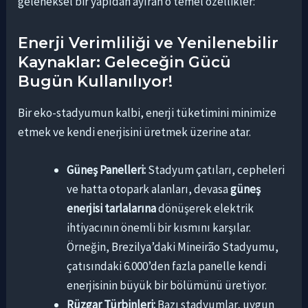
geleneksel bir yapıdan ayıran o temel özellikler:
Enerji Verimliliği ve Yenilenebilir
Kaynaklar: Geleceğin Gücü
Bugün Kullanılıyor!
Bir eko-stadyumun kalbi, enerji tüketimini minimize
etmek ve kendi enerjisini üretmek üzerine atar.
Güneş Panelleri:
Stadyum çatıları, cepheleri
ve hatta otopark alanları, devasa
güneş
enerjisi tarlalarına
dönüşerek elektrik
ihtiyacının önemli bir kısmını karşılar.
Örneğin, Brezilya’daki Mineirão Stadyumu,
çatısındaki 6.000’den fazla panelle kendi
enerjisinin büyük bir bölümünü üretiyor.
Rüzgar Türbinleri:
Bazı stadyumlar, uygun