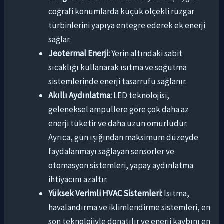
coğrafi konumlarda küçük ölçekli rüzgar
türbinlerini yapıya entegre ederek ek enerji
sağlar.
Jeotermal Enerji:
Yerin altındaki sabit
sıcaklığı kullanarak ısıtma ve soğutma
sistemlerinde enerji tasarrufu sağlanır.
Akıllı Aydınlatma:
LED teknolojisi,
geleneksel ampullere göre çok daha az
enerji tüketir ve daha uzun ömürlüdür.
Ayrıca, gün ışığından maksimum düzeyde
faydalanmayı sağlayan sensörler ve
otomasyon sistemleri, yapay aydınlatma
ihtiyacını azaltır.
Yüksek Verimli HVAC Sistemleri:
Isıtma,
havalandırma ve iklimlendirme sistemleri, en
son teknolojiyle donatılır ve enerji kaybını en