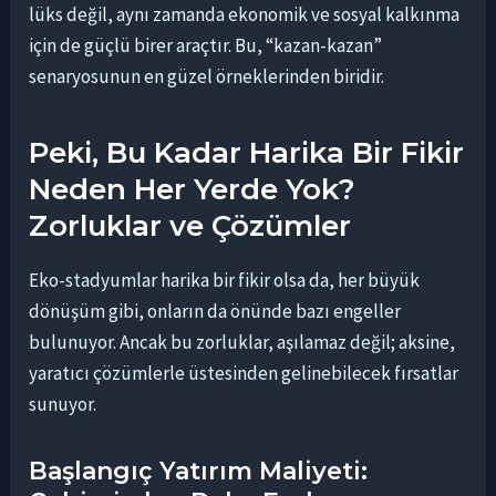
lüks değil, aynı zamanda ekonomik ve sosyal kalkınma
için de güçlü birer araçtır. Bu, “kazan-kazan”
senaryosunun en güzel örneklerinden biridir.
Peki, Bu Kadar Harika Bir Fikir
Neden Her Yerde Yok?
Zorluklar ve Çözümler
Eko-stadyumlar harika bir fikir olsa da, her büyük
dönüşüm gibi, onların da önünde bazı engeller
bulunuyor. Ancak bu zorluklar, aşılamaz değil; aksine,
yaratıcı çözümlerle üstesinden gelinebilecek fırsatlar
sunuyor.
Başlangıç Yatırım Maliyeti: