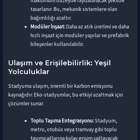
maksimum düzeyde faydalanacak şekilde
tasarlanır. Bu, mekanik sistemlere olan
bağımlılığı azaltır.
Modüler İnşaat:
Daha az atık üretimi ve daha
hızlı inşaat için modüler yapılar ve prefabrik
bileşenler kullanılabilir.
Ulaşım ve Erişilebilirlik: Yeşil
Yolculuklar
Stadyuma ulaşım, önemli bir karbon emisyonu
kaynağıdır. Eko-stadyumlar, bu etkiyi azaltmak için
çözümler sunar.
Toplu Taşıma Entegrasyonu:
Stadyum,
metro, otobüs veya tramvay gibi toplu
taşıma ağlarına kolay erişim sağlayacak