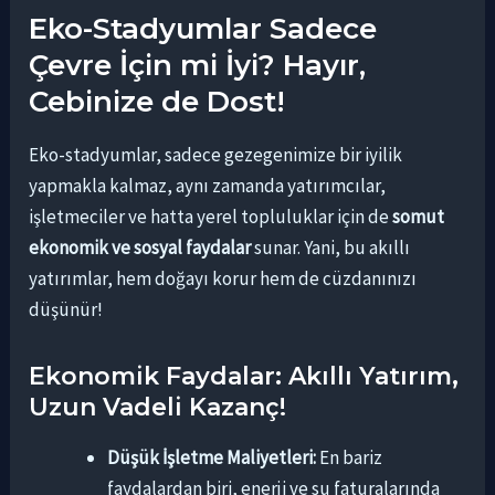
Eko-Stadyumlar Sadece
Çevre İçin mi İyi? Hayır,
Cebinize de Dost!
Eko-stadyumlar, sadece gezegenimize bir iyilik
yapmakla kalmaz, aynı zamanda yatırımcılar,
işletmeciler ve hatta yerel topluluklar için de
somut
ekonomik ve sosyal faydalar
sunar. Yani, bu akıllı
yatırımlar, hem doğayı korur hem de cüzdanınızı
düşünür!
Ekonomik Faydalar: Akıllı Yatırım,
Uzun Vadeli Kazanç!
Düşük İşletme Maliyetleri:
En bariz
faydalardan biri, enerji ve su faturalarında