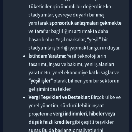
tüketiciler için önemli bir değerdir. Eko-
stadyumlar, çevreye duyarlı bir imaj
yaratarak
sponsorluk anlaşmaları çekmekte
ve taraftar bağlılığını artırmakta daha
başarılı olur. Yeşil markalar, “yeşil” bir
stadyumla iş birliği yapmaktan gurur duyar.
İstihdam Yaratma:
Yeşil teknolojilerin
tasarımı, inşası ve bakımı, yeni iş alanları
yaratır. Bu, yerel ekonomiye katkı sağlar ve
“yeşil işler”
olarak bilinen yeni bir sektörün
gelişimini destekler.
Vergi Teşvikleri ve Destekler:
Birçok ülke ve
yerel yönetim, sürdürülebilir inşaat
projelerine
vergi indirimleri, hibeler veya
düşük faizli krediler
gibi çeşitli teşvikler
sunar. Bu da başlangıç maliyetlerini