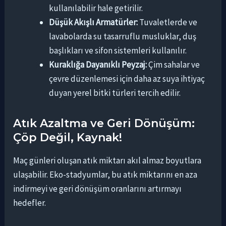
kullanılabilir hale getirilir.
Düşük Akışlı Armatürler:
Tuvaletlerde ve
lavabolarda su tasarruflu musluklar, duş
başlıkları ve sifon sistemleri kullanılır.
Kuraklığa Dayanıklı Peyzaj:
Çim sahalar ve
çevre düzenlemesi için daha az suya ihtiyaç
duyan yerel bitki türleri tercih edilir.
Atık Azaltma ve Geri Dönüşüm:
Çöp Değil, Kaynak!
Maç günleri oluşan atık miktarı akıl almaz boyutlara
ulaşabilir. Eko-stadyumlar, bu atık miktarını en aza
indirmeyi ve geri dönüşüm oranlarını artırmayı
hedefler.