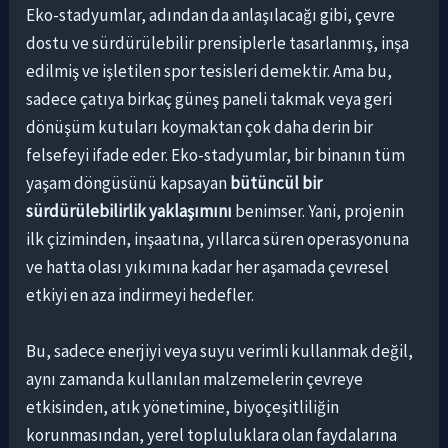
Eko-stadyumlar, adından da anlaşılacağı gibi, çevre
dostu ve sürdürülebilir prensiplerle tasarlanmış, inşa
edilmiş ve işletilen spor tesisleri demektir. Ama bu,
sadece çatıya birkaç güneş paneli takmak veya geri
dönüşüm kutuları koymaktan çok daha derin bir
felsefeyi ifade eder. Eko-stadyumlar, bir binanın tüm
yaşam döngüsünü kapsayan
bütüncül bir
sürdürülebilirlik yaklaşımını
benimser. Yani, projenin
ilk çiziminden, inşaatına, yıllarca süren operasyonuna
ve hatta olası yıkımına kadar her aşamada çevresel
etkiyi en aza indirmeyi hedefler.
Bu, sadece enerjiyi veya suyu verimli kullanmak değil,
aynı zamanda kullanılan malzemelerin çevreye
etkisinden, atık yönetimine, biyoçeşitliliğin
korunmasından, yerel topluluklara olan faydalarına