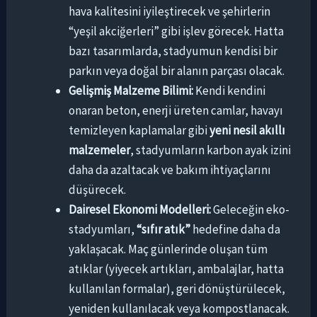
hava kalitesini iyileştirecek ve şehirlerin
“yeşil akciğerleri” gibi işlev görecek. Hatta
bazı tasarımlarda, stadyumun kendisi bir
parkın veya doğal bir alanın parçası olacak.
Gelişmiş Malzeme Bilimi:
Kendi kendini
onaran beton, enerji üreten camlar, havayı
temizleyen kaplamalar gibi
yeni nesil akıllı
malzemeler
, stadyumların karbon ayak izini
daha da azaltacak ve bakım ihtiyaçlarını
düşürecek.
Dairesel Ekonomi Modelleri:
Geleceğin eko-
stadyumları,
“sıfır atık”
hedefine daha da
yaklaşacak. Maç günlerinde oluşan tüm
atıklar (yiyecek artıkları, ambalajlar, hatta
kullanılan formalar), geri dönüştürülecek,
yeniden kullanılacak veya kompostlanacak.