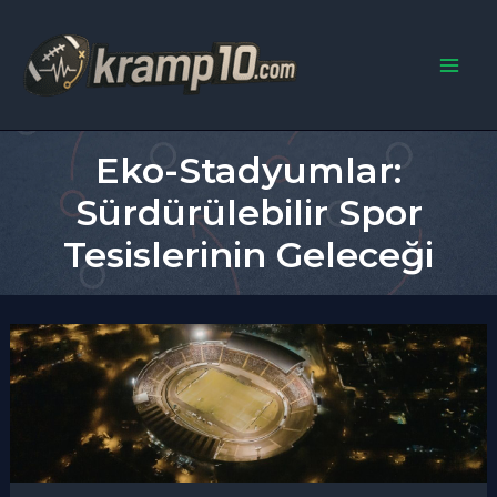
İçeriğe
atla
Main
Men
Eko-Stadyumlar:
Sürdürülebilir Spor
Tesislerinin Geleceği