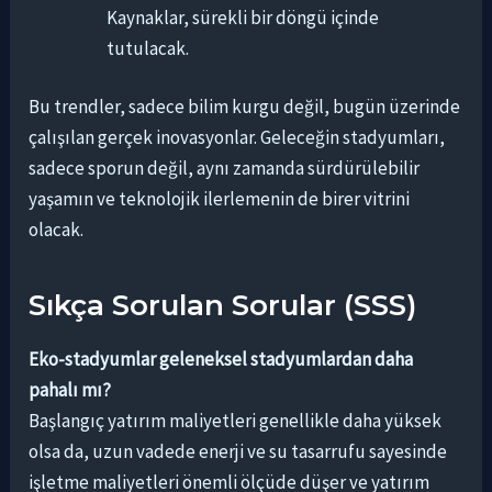
Kaynaklar, sürekli bir döngü içinde
tutulacak.
Bu trendler, sadece bilim kurgu değil, bugün üzerinde
çalışılan gerçek inovasyonlar. Geleceğin stadyumları,
sadece sporun değil, aynı zamanda sürdürülebilir
yaşamın ve teknolojik ilerlemenin de birer vitrini
olacak.
Sıkça Sorulan Sorular (SSS)
Eko-stadyumlar geleneksel stadyumlardan daha
pahalı mı?
Başlangıç yatırım maliyetleri genellikle daha yüksek
olsa da, uzun vadede enerji ve su tasarrufu sayesinde
işletme maliyetleri önemli ölçüde düşer ve yatırım