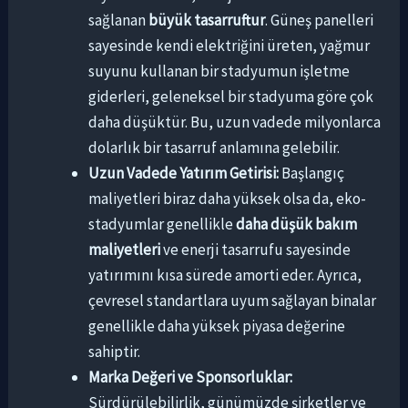
sağlanan
büyük tasarruftur
. Güneş panelleri
sayesinde kendi elektriğini üreten, yağmur
suyunu kullanan bir stadyumun işletme
giderleri, geleneksel bir stadyuma göre çok
daha düşüktür. Bu, uzun vadede milyonlarca
dolarlık bir tasarruf anlamına gelebilir.
Uzun Vadede Yatırım Getirisi:
Başlangıç
maliyetleri biraz daha yüksek olsa da, eko-
stadyumlar genellikle
daha düşük bakım
maliyetleri
ve enerji tasarrufu sayesinde
yatırımını kısa sürede amorti eder. Ayrıca,
çevresel standartlara uyum sağlayan binalar
genellikle daha yüksek piyasa değerine
sahiptir.
Marka Değeri ve Sponsorluklar:
Sürdürülebilirlik, günümüzde şirketler ve